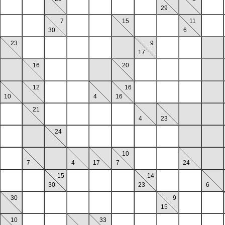
29
7
15
11
30
6
23
9
17
16
20
12
16
10
4
16
21
4
23
24
10
7
4
17
7
24
15
14
30
23
6
30
9
15
10
33