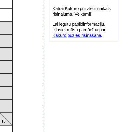
Katrai Kakuro puzzle ir unikāls
risinājums. Veiksmi!
Lai iegūtu papildinformāciju,
izlasiet mūsu pamācību par
Kakuro puzles risināšana
.
16